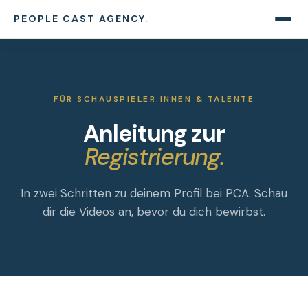
PEOPLE CAST AGENCY
.
FÜR SCHAUSPIELER:INNEN & TALENTE
Anleitung zur
Registrierung.
In zwei Schritten zu deinem Profil bei PCA. Schau
dir die Videos an, bevor du dich bewirbst.