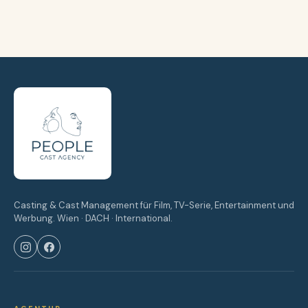
Casting & Cast Management für Film, TV-Serie, Entertainment und
Werbung. Wien · DACH · International.