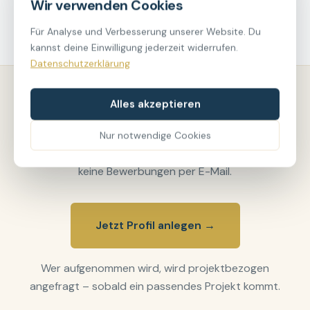
Wir verwenden Cookies
Für Analyse und Verbesserung unserer Website. Du
kannst deine Einwilligung jederzeit widerrufen.
Datenschutzerklärung
Alles akzeptieren
Bereit zum Bewerben?
Nur notwendige Cookies
Registrierung ausschließlich über unser Formular –
keine Bewerbungen per E-Mail.
Jetzt Profil anlegen →
Wer aufgenommen wird, wird projektbezogen
angefragt – sobald ein passendes Projekt kommt.